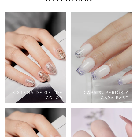
SISTEMA DE GEL DE
CAPA SUPERIOR Y
COLOR
CAPA BASE